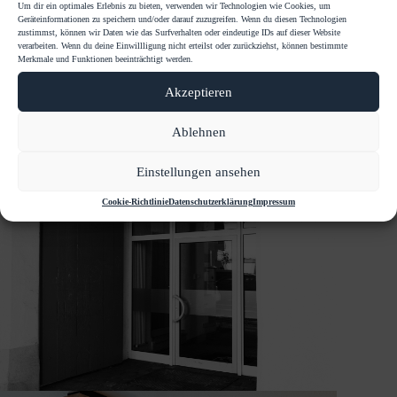
Um dir ein optimales Erlebnis zu bieten, verwenden wir Technologien wie Cookies, um
Geräteinformationen zu speichern und/oder darauf zuzugreifen. Wenn du diesen Technologien
zustimmst, können wir Daten wie das Surfverhalten oder eindeutige IDs auf dieser Website
verarbeiten. Wenn du deine Einwillligung nicht erteilst oder zurückziehst, können bestimmte
Merkmale und Funktionen beeinträchtigt werden.
Akzeptieren
Ablehnen
Einstellungen ansehen
Cookie-Richtlinie
Datenschutzerklärung
Impressum